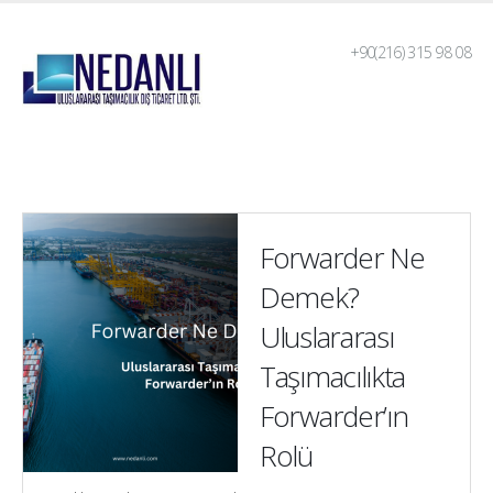
+90(216) 315 98 08
Forwarder Ne
Demek?
Uluslararası
Taşımacılıkta
Forwarder’ın
Rolü