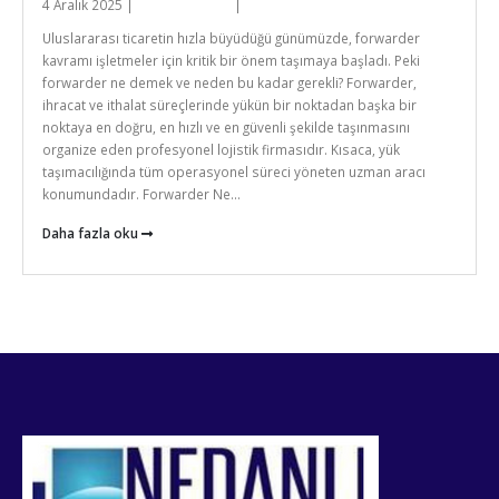
4 Aralık 2025 |
Nedanli-admin
|
Genel
Uluslararası ticaretin hızla büyüdüğü günümüzde, forwarder
kavramı işletmeler için kritik bir önem taşımaya başladı. Peki
forwarder ne demek ve neden bu kadar gerekli? Forwarder,
ihracat ve ithalat süreçlerinde yükün bir noktadan başka bir
noktaya en doğru, en hızlı ve en güvenli şekilde taşınmasını
organize eden profesyonel lojistik firmasıdır. Kısaca, yük
taşımacılığında tüm operasyonel süreci yöneten uzman aracı
konumundadır. Forwarder Ne...
Daha fazla oku