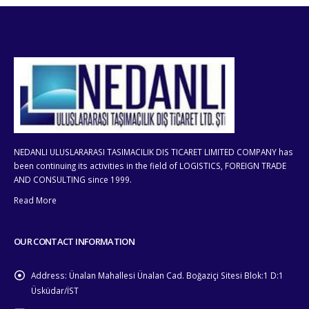
NEDANLI ULUSLARARASI TASIMACILIK DIS TICARET LIMITED COMPANY has
been continuing its activities in the field of LOGISTICS, FOREIGN TRADE
AND CONSULTING since 1999.
Read More
OUR CONTACT INFORMATION
Address:
Ünalan Mahallesi Ünalan Cad. Boğaziçi Sitesi Blok:1 D:1
Üsküdar/İST