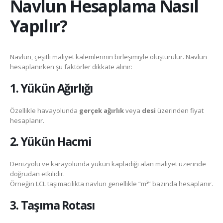
Navlun Hesaplama Nasıl
Yapılır?
Navlun, çeşitli maliyet kalemlerinin birleşimiyle oluşturulur. Navlun
hesaplanırken şu faktörler dikkate alınır:
1. Yükün Ağırlığı
Özellikle havayolunda
gerçek ağırlık
veya
desi
üzerinden fiyat
hesaplanır.
2. Yükün Hacmi
Denizyolu ve karayolunda yükün kapladığı alan maliyet üzerinde
doğrudan etkilidir.
Örneğin LCL taşımacılıkta navlun genellikle “m³” bazında hesaplanır.
3. Taşıma Rotası