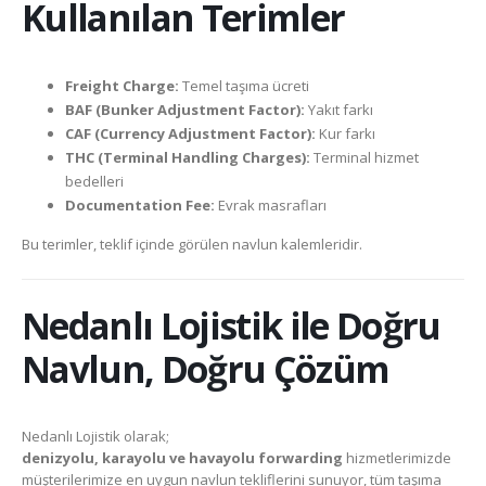
Kullanılan Terimler
Freight Charge:
Temel taşıma ücreti
BAF (Bunker Adjustment Factor):
Yakıt farkı
CAF (Currency Adjustment Factor):
Kur farkı
THC (Terminal Handling Charges):
Terminal hizmet
bedelleri
Documentation Fee:
Evrak masrafları
Bu terimler, teklif içinde görülen navlun kalemleridir.
Nedanlı Lojistik ile Doğru
Navlun, Doğru Çözüm
Nedanlı Lojistik olarak;
denizyolu, karayolu ve havayolu forwarding
hizmetlerimizde
müşterilerimize en uygun navlun tekliflerini sunuyor, tüm taşıma