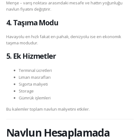
Menşe – varış noktası arasındaki mesafe ve hattın yoğunluğu
navlun fiyatını değiştirir.
4. Taşıma Modu
Havayolu en hızlı fakat en pahalı, denizyolu ise en ekonomik
taşıma modudur.
5. Ek Hizmetler
Terminal ücretleri
Liman masrafları
Sigorta maliyeti
Storage
Gümrük işlemleri
Bu kalemler toplam navlun maliyetini etkiler.
Navlun Hesaplamada