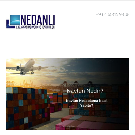
+90(216) 315 98 08