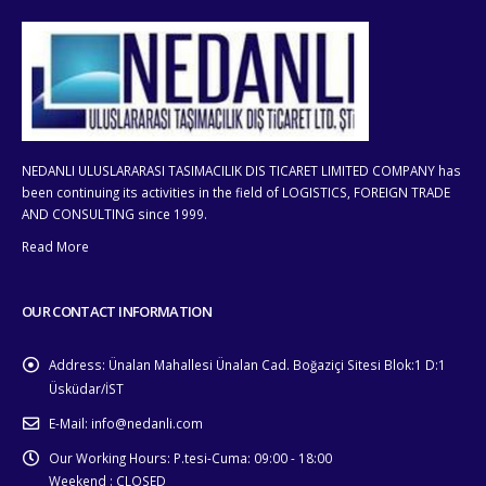
NEDANLI ULUSLARARASI TASIMACILIK DIS TICARET LIMITED COMPANY has
been continuing its activities in the field of LOGISTICS, FOREIGN TRADE
AND CONSULTING since 1999.
Read More
OUR CONTACT INFORMATION
Address:
Ünalan Mahallesi Ünalan Cad. Boğaziçi Sitesi Blok:1 D:1
Üsküdar/İST
E-Mail:
info@nedanli.com
Our Working Hours:
P.tesi-Cuma: 09:00 - 18:00
Weekend : CLOSED