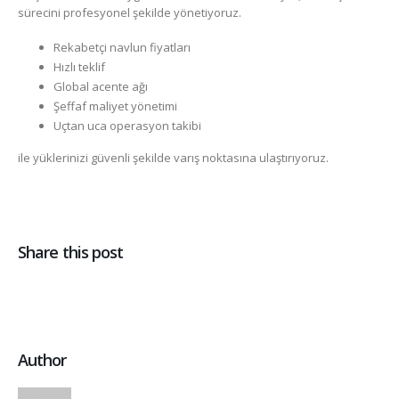
sürecini profesyonel şekilde yönetiyoruz.
Rekabetçi navlun fiyatları
Hızlı teklif
Global acente ağı
Şeffaf maliyet yönetimi
Uçtan uca operasyon takibi
ile yüklerinizi güvenli şekilde varış noktasına ulaştırıyoruz.
Share this post
Author
Nedanli-admin