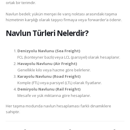
ortak bir terimdir.
Navlun bedeli; yükün menşei ile varış noktası arasındaki taşıma
hizmetinin karşılığı olarak taşıyıcı firmaya veya forwarder’a ödenir.
Navlun Türleri Nelerdir?
Denizyolu Navlunu (Sea Freight)
FCL (konteyner bazlı) veya LCL (parsiyel) olarak hesaplanır.
Havayolu Navlunu (Air Freight)
Genellikle kilo veya hacme göre belirlenir.
Karayolu Navlunu (Road Freight)
Komple (FTL) veya parsiyel (LTL) olarak fiyatlanır.
Demiryolu Navlunu (Rail Freight)
Mesafe ve yük miktarına göre hesaplanır.
Her taşıma modunda navlun hesaplaması farklı dinamiklere
sahiptir.